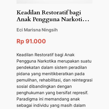
Keadilan Restoratif bagi
Anak Pengguna Narkotika:
Paradigma Baru dalam
Eci Marisna Ningsih
Sistem Peradilan Pidana
Rp 91.000
Keadilan Restoratif bagi Anak
Pengguna Narkotika merupakan suatu
pendekatan dalam sistem peradilan
pidana yang menitikberatkan pada
pemulihan, rehabilitasi, dan reintegrasi
sosial dibandingkan dengan
penghukuman yang bersifat represif.
Paradigma ini memandang anak
sebagai individu yang masih dalam