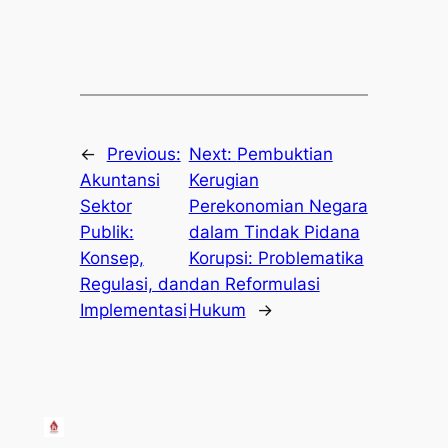
←
Previous:
Next:
Pembuktian
Akuntansi
Kerugian
Sektor
Perekonomian Negara
Publik:
dalam Tindak Pidana
Konsep,
Korupsi: Problematika
Regulasi, dan
dan Reformulasi
Implementasi
Hukum
→