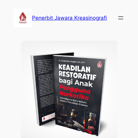
Lewati
ke
Penerbit Jawara Kreasinografi
konten