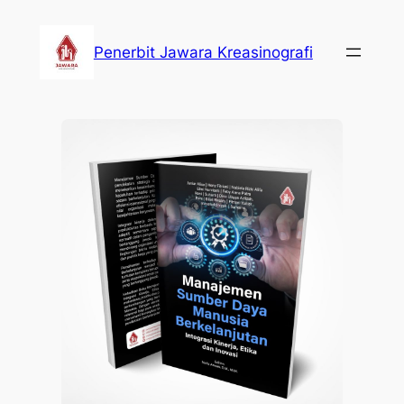
Lewati
ke
Penerbit Jawara Kreasinografi
konten