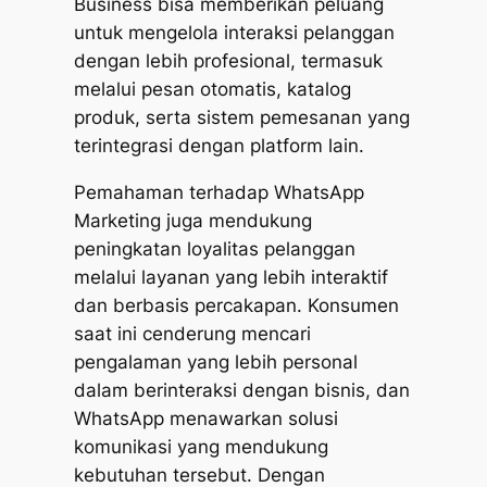
Business bisa memberikan peluang
untuk mengelola interaksi pelanggan
dengan lebih profesional, termasuk
melalui pesan otomatis, katalog
produk, serta sistem pemesanan yang
terintegrasi dengan platform lain.
Pemahaman terhadap WhatsApp
Marketing juga mendukung
peningkatan loyalitas pelanggan
melalui layanan yang lebih interaktif
dan berbasis percakapan. Konsumen
saat ini cenderung mencari
pengalaman yang lebih personal
dalam berinteraksi dengan bisnis, dan
WhatsApp menawarkan solusi
komunikasi yang mendukung
kebutuhan tersebut. Dengan